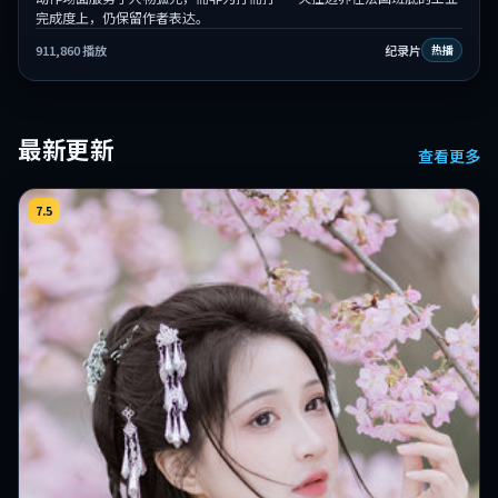
完成度上，仍保留作者表达。
911,860
播放
纪录片
热播
最新更新
查看更多
7.5