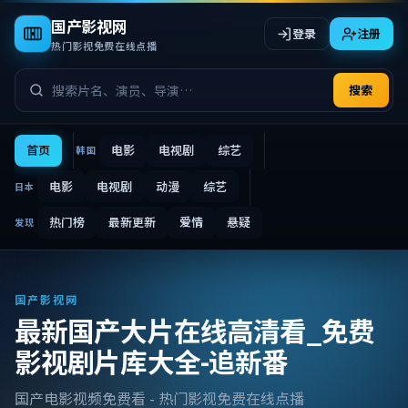
国产影视网
登录
注册
热门影视免费在线点播
搜索
首页
电影
电视剧
综艺
韩国
电影
电视剧
动漫
综艺
日本
热门榜
最新更新
爱情
悬疑
发现
国产影视网
最新国产大片在线高清看_免费
影视剧片库大全-追新番
国产电影视频免费看 - 热门影视免费在线点播