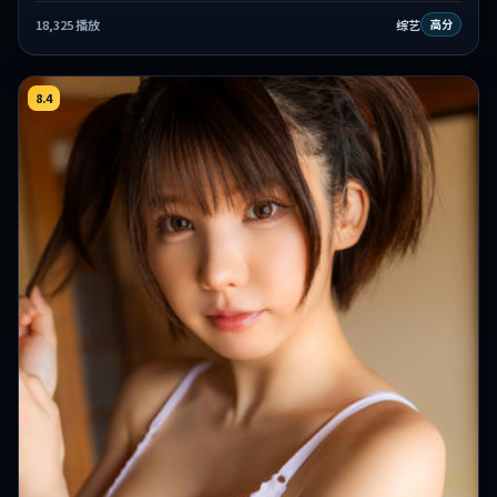
18,325
播放
综艺
高分
8.4