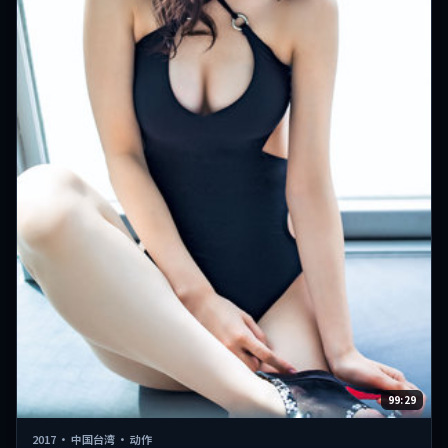
99:29
2017
·
中国台湾
·
动作